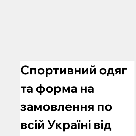
Спортивний одяг 
та форма на 
замовлення по 
всій Україні від 