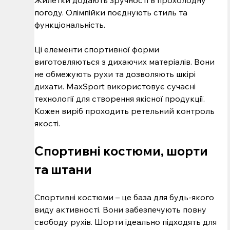
Жилетки додають зручності в прохолодну 
погоду. Олімпійки поєднують стиль та 
функціональність.
Ці елементи спортивної форми 
виготовляються з дихаючих матеріалів. Вони 
не обмежують рухи та дозволяють шкірі 
дихати. MaxSport використовує сучасні 
технології для створення якісної продукції. 
Кожен виріб проходить ретельний контроль 
якості.
Спортивні костюми, шорти 
та штани
Спортивні костюми – це база для будь-якого 
виду активності. Вони забезпечують повну 
свободу рухів. Шорти ідеально підходять для 