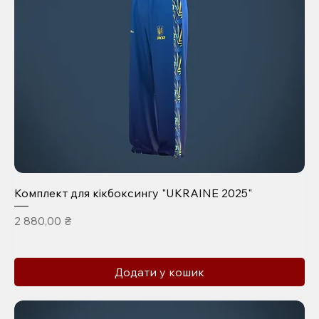
Комплект для кікбоксингу "UKRAINE 2025"
Ціна
2 880,00 ₴
Додати у кошик