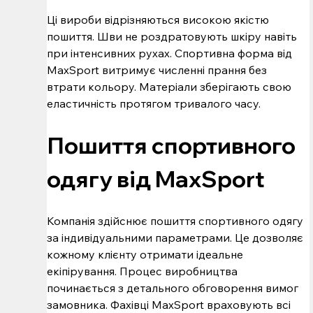
Ці вироби відрізняються високою якістю 
пошиття. Шви не роздратовують шкіру навіть 
при інтенсивних рухах. Спортивна форма від 
MaxSport витримує численні прання без 
втрати кольору. Матеріали зберігають свою 
еластичність протягом тривалого часу.
Пошиття спортивного 
одягу від MaxSport
Компанія здійснює пошиття спортивного одягу 
за індивідуальними параметрами. Це дозволяє 
кожному клієнту отримати ідеальне 
екіпірування. Процес виробництва 
починається з детального обговорення вимог 
замовника. Фахівці MaxSport враховують всі 