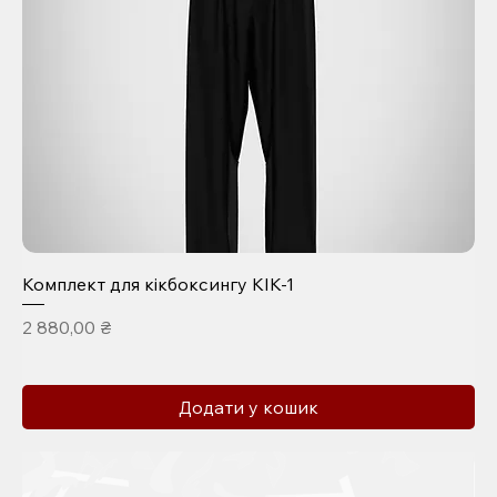
Комплект для кікбоксингу KIK-1
Ціна
2 880,00 ₴
Додати у кошик