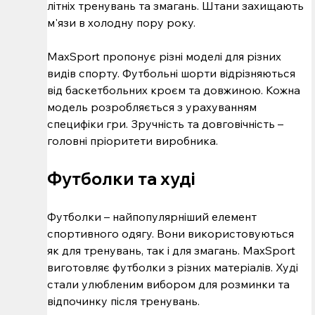
літніх тренувань та змагань. Штани захищають 
м'язи в холодну пору року.
MaxSport пропонує різні моделі для різних 
видів спорту. Футбольні шорти відрізняються 
від баскетбольних кроєм та довжиною. Кожна 
модель розробляється з урахуванням 
специфіки гри. Зручність та довговічність – 
головні пріоритети виробника.
Футболки та худі
Футболки – найпопулярніший елемент 
спортивного одягу. Вони використовуються 
як для тренувань, так і для змагань. MaxSport 
виготовляє футболки з різних матеріалів. Худі 
стали улюбленим вибором для розминки та 
відпочинку після тренувань.