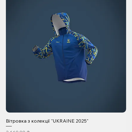
Вітровка з колекції "UKRAINE 2025"
Ціна