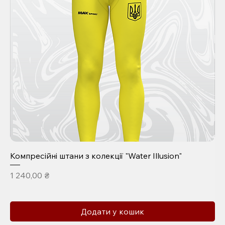
Компресійні штани з колекції "Water Illusion"
Ціна
1 240,00 ₴
Додати у кошик