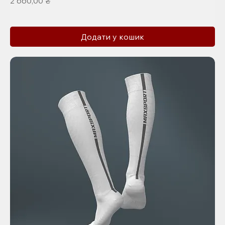
2 660,00 ₴
Додати у кошик