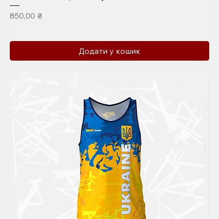
Ціна
850,00 ₴
Додати у кошик