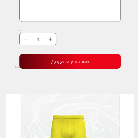
Γ
0 / 500
Кількість
Додати у кошик
Схожі товари