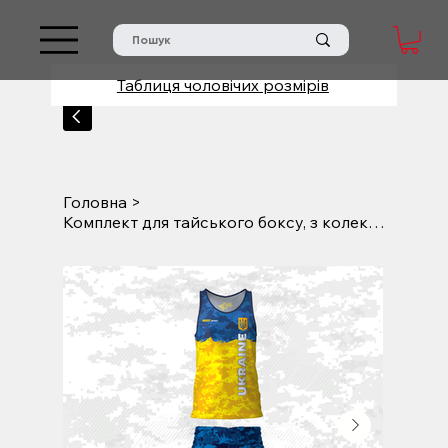
Таблиця жіночих розмірів
Таблиця чоловічих розмірів
Головна
>
Комплект для тайського боксу, з колекції "Millitary"